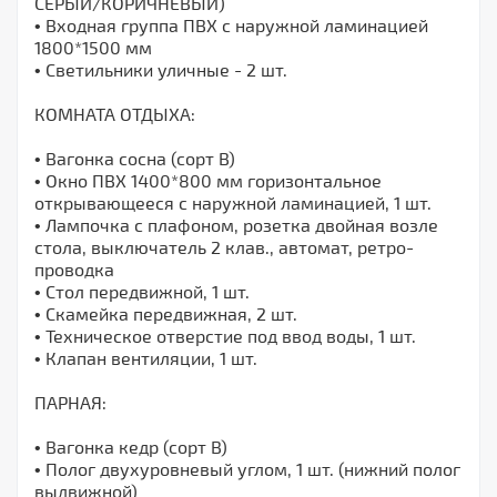
СЕРЫЙ/КОРИЧНЕВЫЙ)
• Входная группа ПВХ с наружной ламинацией
1800*1500 мм
• Светильники уличные - 2 шт.
КОМНАТА ОТДЫХА:
• Вагонка сосна (сорт В)
• Окно ПВХ 1400*800 мм горизонтальное
открывающееся с наружной ламинацией, 1 шт.
• Лампочка с плафоном, розетка двойная возле
стола, выключатель 2 клав., автомат, ретро-
проводка
• Стол передвижной, 1 шт.
• Скамейка передвижная, 2 шт.
• Техническое отверстие под ввод воды, 1 шт.
• Клапан вентиляции, 1 шт.
ПАРНАЯ:
• Вагонка кедр (сорт В)
• Полог двухуровневый углом, 1 шт. (нижний полог
выдвижной)