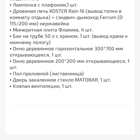
• Лампочка с плафоном,1 шт.
• Дровяная печь KOSTER Rain 16 (вывод топки в
комнату отдыха) + сэндвич-дымоход Ferrum (D
115/200 мм) нержавейка
• Минеритная плита Фламма, 4 шт.
• Бак на трубе 50 л с краном, 1 шт. (вывод крана к
нижнему пологу)
• Окно деревянное горизонтальное 300*700 мм
открывающееся, 1 шт.
• Окно деревянное 200*200 мм открывающееся, 1
шт.
• Пол проливной (лиственница)
• Дверь закаленное стекло МАТОВАЯ, 1 шт.
• Клапан вентиляции, 1 шт.