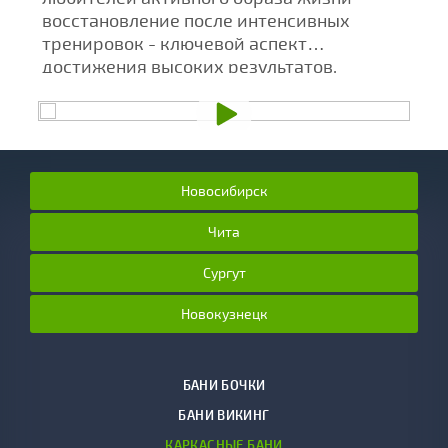
восстановление после интенсивных
С
тренировок - ключевой аспект
в
достижения высоких результатов.
т
Новосибирск
Чита
Сургут
Новокузнецк
БАНИ БОЧКИ
БАНИ ВИКИНГ
КАРКАСНЫЕ БАНИ