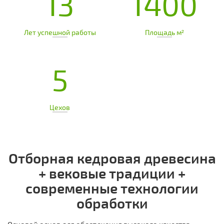
13
1400
Лет успешной работы
Площадь м²
5
Цехов
Отборная кедровая древесина
+ вековые традиции +
современные технологии
обработки