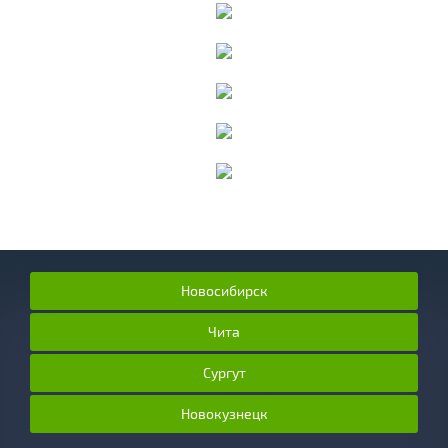
Новосибирск
Чита
Сургут
Новокузнецк