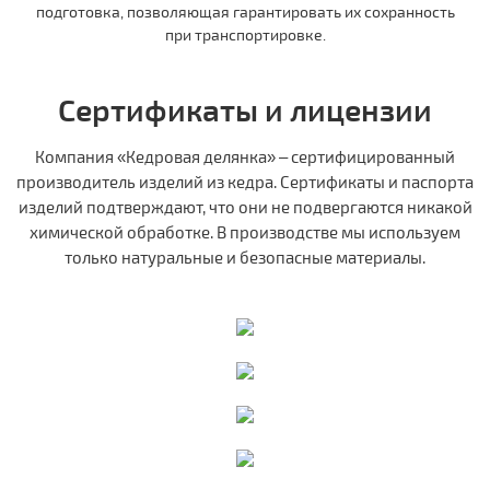
подготовка, позволяющая гарантировать их сохранность
при транспортировке.
Сертификаты и лицензии
Компания «Кедровая делянка» – сертифицированный
производитель изделий из кедра. Сертификаты и паспорта
изделий подтверждают, что они не подвергаются никакой
химической обработке. В производстве мы используем
только натуральные и безопасные материалы.