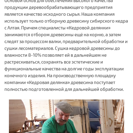
Основой основ для обеспечения высокого качества
продукции деревообрабатывающего предприятия
является качество исходного сырья. Наша компания
использует только отборную древесину сибирского кедра
с Алтая. Причем специалисты «Кедровой делянки»
занимаются отбором древесины ещё на корню, а затем
следят за процессом валки, предварительной обработки и
сушки лесоматериалов. Сушка кедровой древесины до
влажности 8-10% позволяет ей в дальнейшем не
растрескиваться, сохранять все эстетические и
функциональные качества на долгие годы эксплуатации
конечного изделия. На производственную площадку
компании «Кедровая делянка» древесина поступает
полностью подготовленной для дальнейшей обработки.