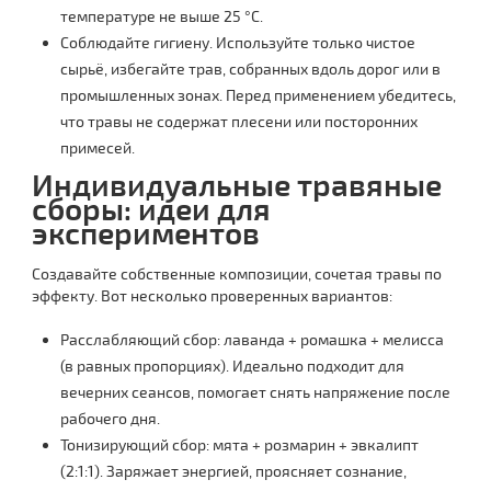
температуре не выше 25 °C.
Соблюдайте гигиену. Используйте только чистое
сырьё, избегайте трав, собранных вдоль дорог или в
промышленных зонах. Перед применением убедитесь,
что травы не содержат плесени или посторонних
примесей.
Индивидуальные травяные
сборы: идеи для
экспериментов
Создавайте собственные композиции, сочетая травы по
эффекту. Вот несколько проверенных вариантов:
Расслабляющий сбор: лаванда + ромашка + мелисса
(в равных пропорциях). Идеально подходит для
вечерних сеансов, помогает снять напряжение после
рабочего дня.
Тонизирующий сбор: мята + розмарин + эвкалипт
(2:1:1). Заряжает энергией, проясняет сознание,