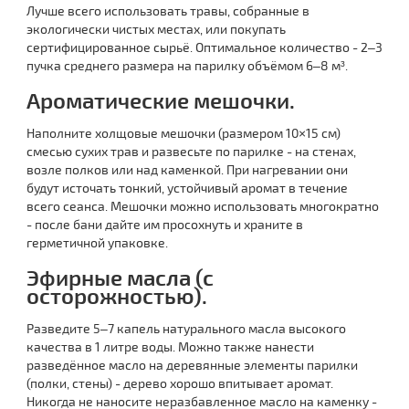
Лучше всего использовать травы, собранные в
экологически чистых местах, или покупать
сертифицированное сырьё. Оптимальное количество - 2–3
пучка среднего размера на парилку объёмом 6–8 м³.
Ароматические мешочки.
Наполните холщовые мешочки (размером 10×15 см)
смесью сухих трав и развесьте по парилке - на стенах,
возле полков или над каменкой. При нагревании они
будут источать тонкий, устойчивый аромат в течение
всего сеанса. Мешочки можно использовать многократно
- после бани дайте им просохнуть и храните в
герметичной упаковке.
Эфирные масла (с
осторожностью).
Разведите 5–7 капель натурального масла высокого
качества в 1 литре воды. Можно также нанести
разведённое масло на деревянные элементы парилки
(полки, стены) - дерево хорошо впитывает аромат.
Никогда не наносите неразбавленное масло на каменку -