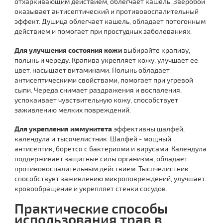
отхаркивающим действием, облегчает кашель. Зверобой
оказывает антисептический и противовоспалительный
эффект. Душица облегчает кашель, обладает потогонным
действием и помогает при простудных заболеваниях.
Для улучшения состояния кожи
выбирайте крапиву,
полынь и череду. Крапива укрепляет кожу, улучшает её
цвет, насыщает витаминами. Полынь обладает
антисептическими свойствами, помогает при угревой
сыпи. Череда снимает раздражения и воспаления,
успокаивает чувствительную кожу, способствует
заживлению мелких повреждений.
Для укрепления иммунитета
эффективны шалфей,
календула и тысячелистник. Шалфей - мощный
антисептик, борется с бактериями и вирусами. Календула
поддерживает защитные силы организма, обладает
противовоспалительным действием. Тысячелистник
способствует заживлению микроповреждений, улучшает
кровообращение и укрепляет стенки сосудов.
Практические способы
использования трав в