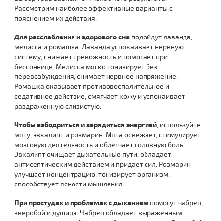
Рассмотрим наиболее эффективные варианты с
пояснением их действия.
Для расслабления и здорового сна
подойдут лаванда,
мелисса и ромашка. Лаванда успокаивает нервную
систему, снижает тревожность и помогает при
бессоннице. Мелисса мягко тонизирует без
перевозбуждения, снимает нервное напряжение.
Ромашка оказывает противовоспалительное и
седативное действие, смягчает кожу и успокаивает
раздражённую слизистую.
Чтобы взбодриться и зарядиться энергией
, используйте
мяту, эвкалипт и розмарин. Мята освежает, стимулирует
мозговую деятельность и облегчает головную боль.
Эвкалипт очищает дыхательные пути, обладает
антисептическим действием и придаёт сил. Розмарин
улучшает концентрацию, тонизирует организм,
способствует ясности мышления.
При простудах и проблемах с дыханием
помогут чабрец,
зверобой и душица. Чабрец обладает выраженным