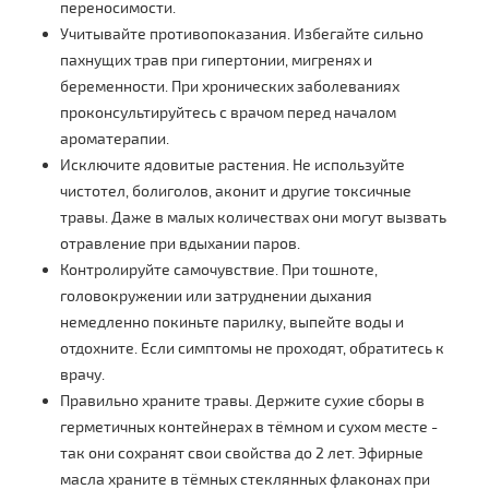
переносимости.
Учитывайте противопоказания. Избегайте сильно
пахнущих трав при гипертонии, мигренях и
беременности. При хронических заболеваниях
проконсультируйтесь с врачом перед началом
ароматерапии.
Исключите ядовитые растения. Не используйте
чистотел, болиголов, аконит и другие токсичные
травы. Даже в малых количествах они могут вызвать
отравление при вдыхании паров.
Контролируйте самочувствие. При тошноте,
головокружении или затруднении дыхания
немедленно покиньте парилку, выпейте воды и
отдохните. Если симптомы не проходят, обратитесь к
врачу.
Правильно храните травы. Держите сухие сборы в
герметичных контейнерах в тёмном и сухом месте -
так они сохранят свои свойства до 2 лет. Эфирные
масла храните в тёмных стеклянных флаконах при