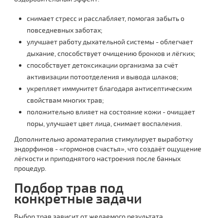
снимает стресс и расслабляет, помогая забыть о
повседневных заботах;
улучшает работу дыхательной системы - облегчает
дыхание, способствует очищению бронхов и лёгких;
способствует детоксикации организма за счёт
активизации потоотделения и вывода шлаков;
укрепляет иммунитет благодаря антисептическим
свойствам многих трав;
положительно влияет на состояние кожи - очищает
поры, улучшает цвет лица, снимает воспаления.
Дополнительно ароматерапия стимулирует выработку
эндорфинов - «гормонов счастья», что создаёт ощущение
лёгкости и приподнятого настроения после банных
процедур.
Подбор трав под
конкретные задачи
Выбор трав зависит от желаемого результата.