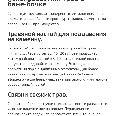
бане‑бочке
Существует несколько проверенных методов внедрения
ароматерапии в банные процедуры - каждый имеет свои
особенности и преимущества.
Травяной настой для поддавания
на каменку.
Залейте 3–4 столовые ложки сухой травы 1 литром
кипятка, дайте настояться 15–20 минут и процедите.
Затем разбавьте настой в 5–10 литрах тёплой воды и
аккуратно поддавайте на каменку. Это создаст
ароматный пар с выраженным эффектом. Для более
интенсивного аромата можно добавить 2–3 капли
эфирного масла (например, эвкалиптового или мятного) в
разбавленный настой.
Связки свежих трав.
Свяжите небольшие пучки свежих растений и разместите
их возле каменки или на полках. Периодически
сбрызгивайте водой - так аромат станет интенсивнее.